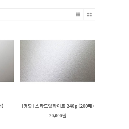
매)
[명함] 스타드림화이트 240g (200매)
20,000원