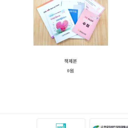
책제본
0원