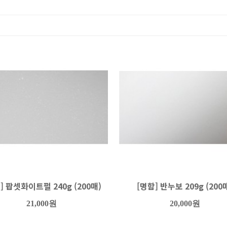
] 팝셋화이트펄 240g (200매)
[명함] 반누보 209g (200
21,000원
20,000원