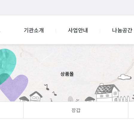
기관소개
사업안내
나눔공간
상품몰
장갑