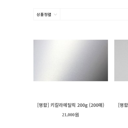
상품정렬
[명함] 키칼라메탈릭 200g (200매)
[명함
21,000원