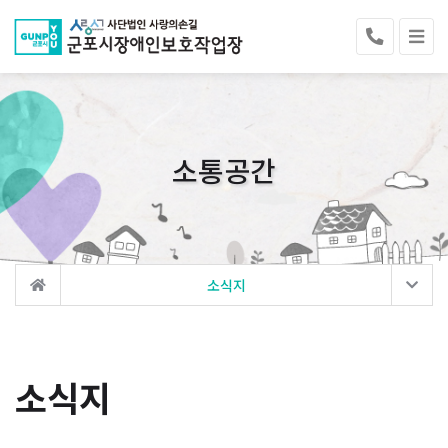
소통공간
소식지
소식지