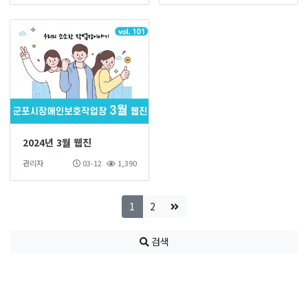
2024년 3월 웹진
관리자
03-12
1,390
1
2
검색