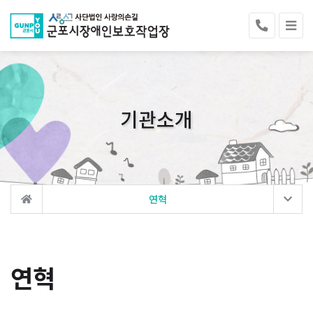
기관소개
연혁
연혁