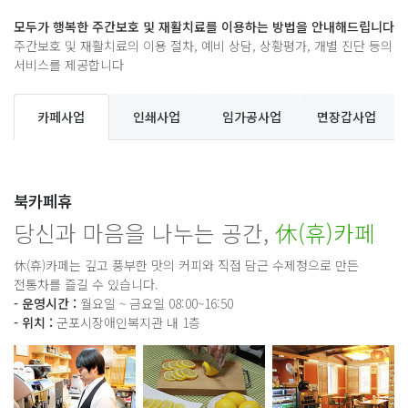
모두가 행복한 주간보호 및 재활치료를 이용하는 방법을 안내해드립니다
주간보호 및 재활치료의 이용 절차, 예비 상담, 상황평가, 개별 진단 등의
서비스를 제공합니다
카페사업
인쇄사업
임가공사업
면장갑사업
북카페휴
당신과 마음을 나누는 공간,
休(휴)카페
休(휴)카페는 깊고 풍부한 맛의 커피와 직접 담근 수제청으로 만든
전통차를 즐길 수 있습니다.
- 운영시간 :
월요일 ~ 금요일 08:00~16:50
- 위치 :
군포시장애인복지관 내 1층