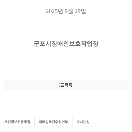
2025
년
9
월
29
일
군포시장애인보호작업장
목록
개인정보취급방침
이메일무단수집거부
오시는길