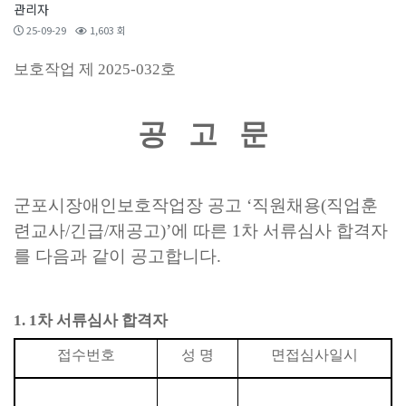
관리자
25-09-29
1,603 회
보호작업 제
2025-032
호
공 고 문
군포시장애인보호작업장 공고
‘
직원채용
(
직업훈
련교사
/
긴급
/
재공고
)’
에 따른
1
차 서류심사 합격자
를 다음과 같이 공고합니다
.
1. 1
차 서류심사 합격자
접수번호
성 명
면접심사일시