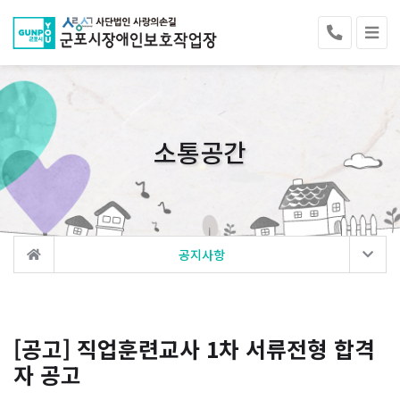
소통공간
공지사항
[공고] 직업훈련교사 1차 서류전형 합격
자 공고